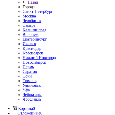
Назад
Города
Санкт-Петербург
Москва
Челябинск
Самара
Калининград
Воронеж
Екатеринбург
Ижевск
Краснодар
Красноярск
Нижний Новгород
Новосибирск
Пермь
Саратов
Сочи
Тюмень
Ульяновск
Уфа
Чебоксары
Ярославль
Корзина
0
Отложенные
0