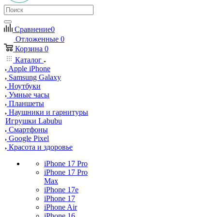
Сравнение
0
Отложенные
0
Корзина
0
Каталог
Apple iPhone
Samsung Galaxy
Ноутбуки
Умные часы
Планшеты
Наушники и гарнитуры
Игрушки Labubu
Смартфоны
Google Pixel
Красота и здоровье
iPhone 17 Pro
iPhone 17 Pro
Max
iPhone 17e
iPhone 17
iPhone Air
iPhone 16