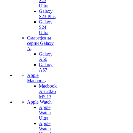
S23
Ultra
Galaxy
S23 Plus
Galaxy
S24
Ultra
Смартфоны
серии Galaxy
A
Galaxy
A56
Galaxy
A57
Apple
Macbook
Macbook
Air 2026
M5 13
Apple Watch
Apple
Watch
Ultra
Apple
Watch