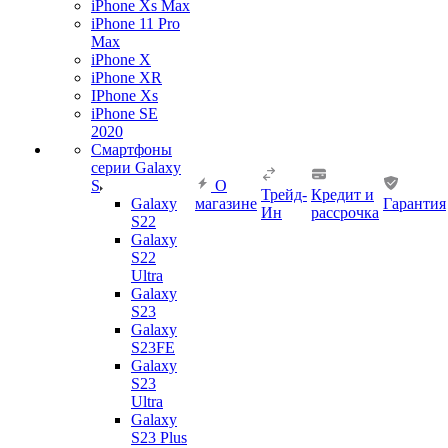
iPhone Xs Max
iPhone 11 Pro
Max
iPhone X
iPhone XR
IPhone Xs
iPhone SE
2020
Смартфоны
серии Galaxy
S
О
Трейд-
Кредит и
Galaxy
магазине
Гарантия
Ин
рассрочка
S22
Galaxy
S22
Ultra
Galaxy
S23
Galaxy
S23FE
Galaxy
S23
Ultra
Galaxy
S23 Plus