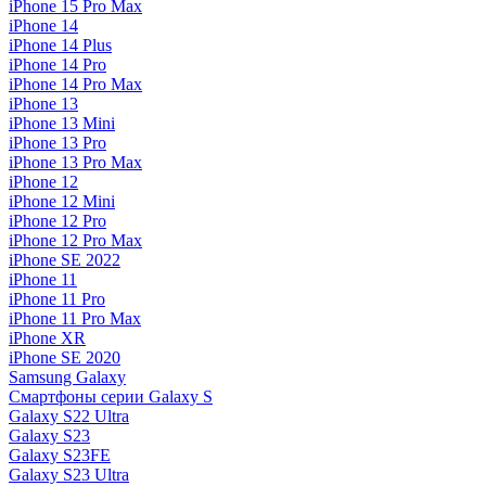
iPhone 15 Pro Max
iPhone 14
iPhone 14 Plus
iPhone 14 Pro
iPhone 14 Pro Max
iPhone 13
iPhone 13 Mini
iPhone 13 Pro
iPhone 13 Pro Max
iPhone 12
iPhone 12 Mini
iPhone 12 Pro
iPhone 12 Pro Max
iPhone SE 2022
iPhone 11
iPhone 11 Pro
iPhone 11 Pro Max
iPhone XR
iPhone SE 2020
Samsung Galaxy
Смартфоны серии Galaxy S
Galaxy S22 Ultra
Galaxy S23
Galaxy S23FE
Galaxy S23 Ultra