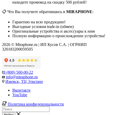
находите промокод на скидку 500 рублей!
📋 Что Вы получите обратившись в
MIRAPHONE
:
Гарантию на всю продукцию!
Выгодные условия trade-in (обмен)
Оригинальные устройства и аксессуары к ним
Полную информацию о происхождении устройства!
2026 © Miraphone.ru | ИП Кусов С.А. | ОГРНИП
320183200059505
8 (800) 500-00-22
info@miraphone.ru
Ижевск,
ТЦ Эльгрин
Вконтакте
YouTube
Политика конфиденциальности
Найти