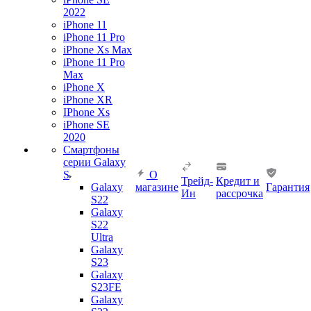
2022
iPhone 11
iPhone 11 Pro
iPhone Xs Max
iPhone 11 Pro
Max
iPhone X
iPhone XR
IPhone Xs
iPhone SE
2020
Смартфоны
серии Galaxy
S
О
Трейд-
Кредит и
Galaxy
магазине
Гарантия
Ин
рассрочка
S22
Galaxy
S22
Ultra
Galaxy
S23
Galaxy
S23FE
Galaxy