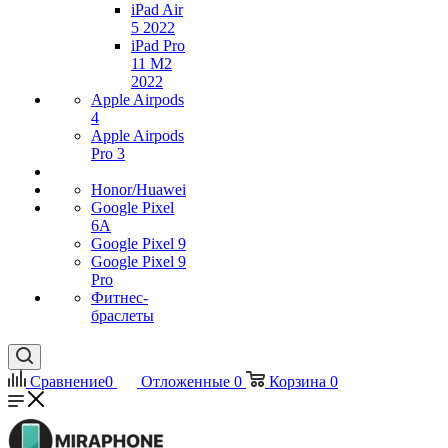
iPad Air
5 2022
iPad Pro
11 M2
2022
Apple Airpods
4
Apple Airpods
Pro 3
Honor/Huawei
Google Pixel
6A
Google Pixel 9
Google Pixel 9
Pro
Фитнес-
браслеты
Сравнение
0
Отложенные
0
Корзина
0