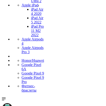
Ultra 2
Apple iPad
iPad Air
4 2020
iPad Air
5 2022
iPad Pro
11 M2
2022
Apple Airpods
4
Apple Airpods
Pro 3
Honor/Huawei
Google Pixel
6A
Google Pixel 9
Google Pixel 9
Pro
Фитнес-
браслеты