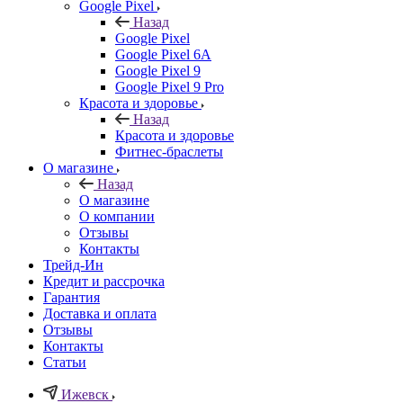
Google Pixel
Назад
Google Pixel
Google Pixel 6A
Google Pixel 9
Google Pixel 9 Pro
Красота и здоровье
Назад
Красота и здоровье
Фитнес-браслеты
О магазине
Назад
О магазине
О компании
Отзывы
Контакты
Трейд-Ин
Кредит и рассрочка
Гарантия
Доставка и оплата
Отзывы
Контакты
Статьи
Ижевск