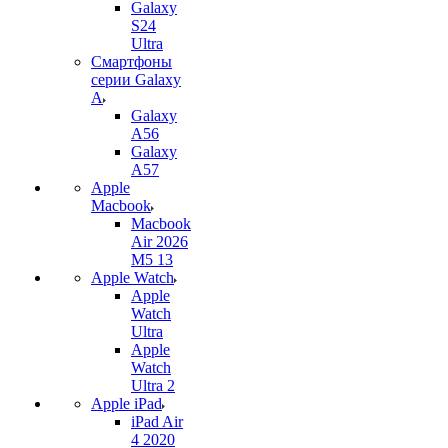
Galaxy
S24
Ultra
Смартфоны
серии Galaxy
A
Galaxy
A56
Galaxy
A57
Apple
Macbook
Macbook
Air 2026
M5 13
Apple Watch
Apple
Watch
Ultra
Apple
Watch
Ultra 2
Apple iPad
iPad Air
4 2020