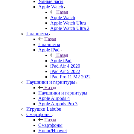
Умные часы
Apple Watch
Назад
Apple Watch
Apple Watch Ultra
Apple Watch Ultra 2
Планшеты
Назад
Планшеты
Apple iPad
Назад
Apple iPad
iPad Air 4 2020
iPad Air 5 2022
iPad Pro 11 M2 2022
Наушники и гарнитуры
Назад
Наушники и гарнитуры
Apple Airpods 4
Apple Airpods Pro 3
Игрушки Labubu
Смартфоны
Назад
Смартфоны
Honor/Huawei