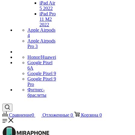
iPad Air
5 2022
iPad Pro
11 M2
2022
Apple Airpods
4
Apple Airpods
Pro 3
Honor/Huawei
Google Pixel
6A
Google Pixel 9
Google Pixel 9
Pro
Фитнес-
браслеты
Сравнение
0
Отложенные
0
Корзина
0