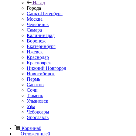
Назад
Города
Санкт-Петербург
Москва
Челябинск
Самара
Калининград
Воронеж
Екатеринбург
Ижевск
Краснодар
Красноярск
Нижний Новгород
Новосибирск
Пермь
Саратов
Сочи
Тюмень
Ульяновск
Уфа
Чебоксары
Ярославль
Корзина
0
Отложенные
0