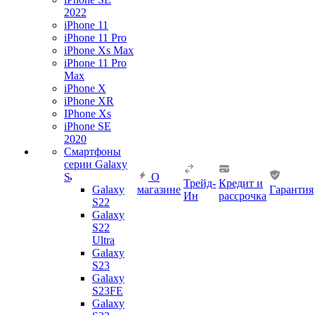
2022
iPhone 11
iPhone 11 Pro
iPhone Xs Max
iPhone 11 Pro
Max
iPhone X
iPhone XR
IPhone Xs
iPhone SE
2020
Смартфоны
серии Galaxy
S
О
Трейд-
Кредит и
Galaxy
магазине
Гарантия
Ин
рассрочка
S22
Galaxy
S22
Ultra
Galaxy
S23
Galaxy
S23FE
Galaxy