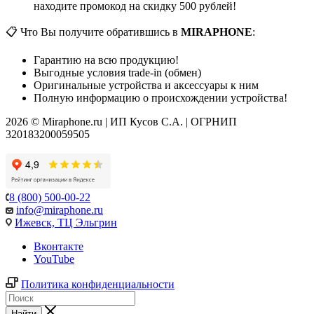
находите промокод на скидку 500 рублей!
📋 Что Вы получите обратившись в
MIRAPHONE
:
Гарантию на всю продукцию!
Выгодные условия trade-in (обмен)
Оригинальные устройства и аксессуары к ним
Полную информацию о происхождении устройства!
2026 © Miraphone.ru | ИП Кусов С.А. | ОГРНИП
320183200059505
8 (800) 500-00-22
info@miraphone.ru
Ижевск,
ТЦ Эльгрин
Вконтакте
YouTube
Политика конфиденциальности
Найти