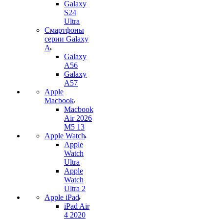
Galaxy
S24
Ultra
Смартфоны
серии Galaxy
A
Galaxy
A56
Galaxy
A57
Apple
Macbook
Macbook
Air 2026
M5 13
Apple Watch
Apple
Watch
Ultra
Apple
Watch
Ultra 2
Apple iPad
iPad Air
4 2020