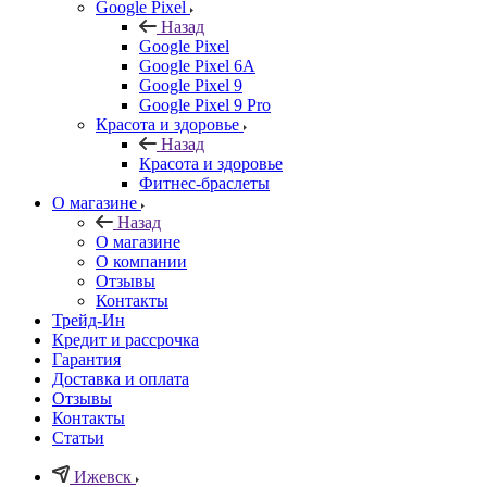
Google Pixel
Назад
Google Pixel
Google Pixel 6A
Google Pixel 9
Google Pixel 9 Pro
Красота и здоровье
Назад
Красота и здоровье
Фитнес-браслеты
О магазине
Назад
О магазине
О компании
Отзывы
Контакты
Трейд-Ин
Кредит и рассрочка
Гарантия
Доставка и оплата
Отзывы
Контакты
Статьи
Ижевск