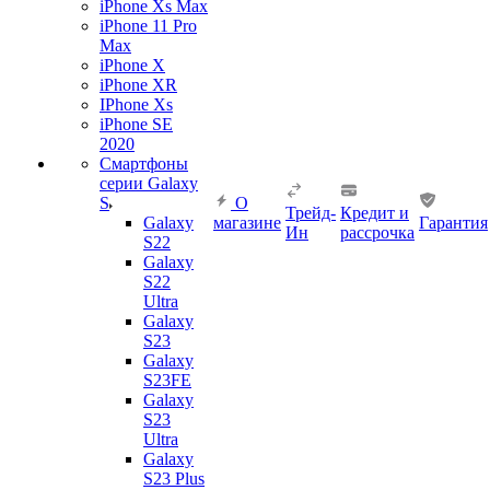
iPhone Xs Max
iPhone 11 Pro
Max
iPhone X
iPhone XR
IPhone Xs
iPhone SE
2020
Смартфоны
серии Galaxy
S
О
Трейд-
Кредит и
Galaxy
магазине
Гарантия
Ин
рассрочка
S22
Galaxy
S22
Ultra
Galaxy
S23
Galaxy
S23FE
Galaxy
S23
Ultra
Galaxy
S23 Plus