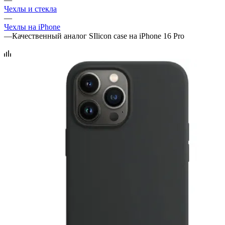
Чехлы и стекла
—
Чехлы на iPhone
—
Качественный аналог SIlicon case на iPhone 16 Pro