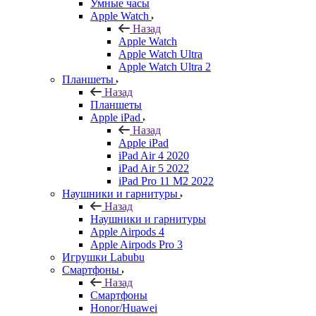
Умные часы
Apple Watch
Назад
Apple Watch
Apple Watch Ultra
Apple Watch Ultra 2
Планшеты
Назад
Планшеты
Apple iPad
Назад
Apple iPad
iPad Air 4 2020
iPad Air 5 2022
iPad Pro 11 M2 2022
Наушники и гарнитуры
Назад
Наушники и гарнитуры
Apple Airpods 4
Apple Airpods Pro 3
Игрушки Labubu
Смартфоны
Назад
Смартфоны
Honor/Huawei