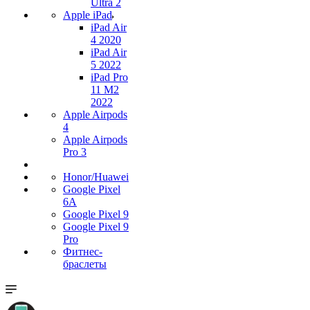
Ultra 2
Apple iPad
iPad Air
4 2020
iPad Air
5 2022
iPad Pro
11 M2
2022
Apple Airpods
4
Apple Airpods
Pro 3
Honor/Huawei
Google Pixel
6A
Google Pixel 9
Google Pixel 9
Pro
Фитнес-
браслеты