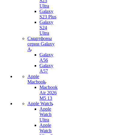
S23
Ultra
Galaxy
S23 Plus
Galaxy
S24
Ultra
Смартфоны
серии Galaxy
A
Galaxy
A56
Galaxy
A57
Apple
Macbook
Macbook
Air 2026
M5 13
Apple Watch
Apple
Watch
Ultra
Apple
Watch