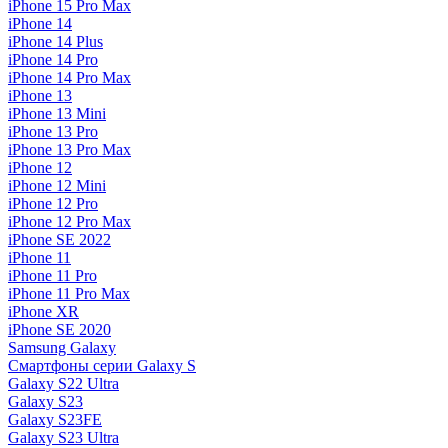
iPhone 15 Pro Max
iPhone 14
iPhone 14 Plus
iPhone 14 Pro
iPhone 14 Pro Max
iPhone 13
iPhone 13 Mini
iPhone 13 Pro
iPhone 13 Pro Max
iPhone 12
iPhone 12 Mini
iPhone 12 Pro
iPhone 12 Pro Max
iPhone SE 2022
iPhone 11
iPhone 11 Pro
iPhone 11 Pro Max
iPhone XR
iPhone SE 2020
Samsung Galaxy
Смартфоны серии Galaxy S
Galaxy S22 Ultra
Galaxy S23
Galaxy S23FE
Galaxy S23 Ultra