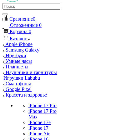
Сравнение
0
Отложенные
0
Корзина
0
Каталог
Apple iPhone
Samsung Galaxy
Ноутбуки
Умные часы
Планшеты
Наушники и гарнитуры
Игрушки Labubu
Смартфоны
Google Pixel
Красота и здоровье
iPhone 17 Pro
iPhone 17 Pro
Max
iPhone 17e
iPhone 17
iPhone Air
iPhone 16