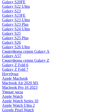
Galaxy S20FE
Galaxy S22 Ultra
Galaxy S23
Galaxy S23FE
Galaxy S23 Ultra
Galaxy S23 Plus
Galaxy S24 Ultra
Galaxy S25
Galaxy S25 Plus
Galaxy S26
Galaxy S26 Ultra
Смартфоны серии Galaxy A
Galaxy A57
Смартфоны серии Galaxy Z
Galaxy Z Fold 6
Galaxy Z Fold 7
Ноутбуки
Apple Macbook
Macbook Air 2020 M1
Macbook Pro 16 2023
Умные часы
Apple Watch
Apple Watch Series 10
Apple Watch Ultra 2
Google Pixel Watch