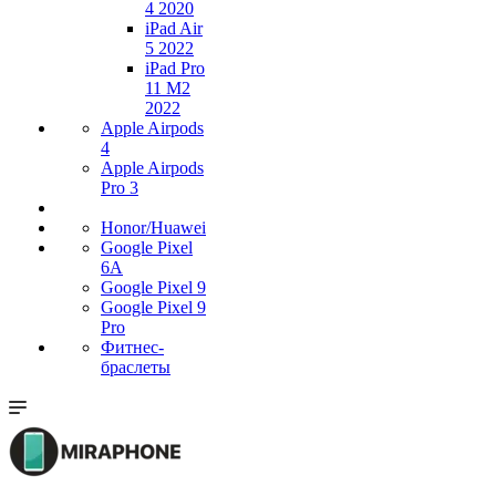
4 2020
iPad Air
5 2022
iPad Pro
11 M2
2022
Apple Airpods
4
Apple Airpods
Pro 3
Honor/Huawei
Google Pixel
6A
Google Pixel 9
Google Pixel 9
Pro
Фитнес-
браслеты