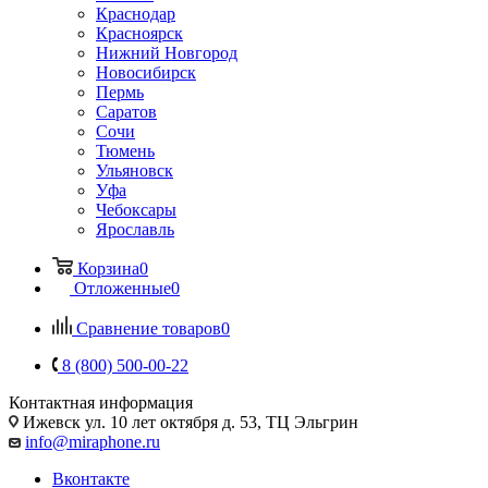
Краснодар
Красноярск
Нижний Новгород
Новосибирск
Пермь
Саратов
Сочи
Тюмень
Ульяновск
Уфа
Чебоксары
Ярославль
Корзина
0
Отложенные
0
Сравнение товаров
0
8 (800) 500-00-22
Контактная информация
Ижевск
ул. 10 лет октября д. 53, ТЦ Эльгрин
info@miraphone.ru
Вконтакте