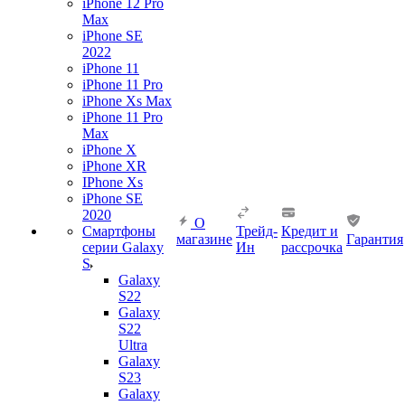
iPhone 12 Pro
Max
iPhone SE
2022
iPhone 11
iPhone 11 Pro
iPhone Xs Max
iPhone 11 Pro
Max
iPhone X
iPhone XR
IPhone Xs
iPhone SE
2020
О
Смартфоны
Трейд-
Кредит и
магазине
Гарантия
серии Galaxy
Ин
рассрочка
S
Galaxy
S22
Galaxy
S22
Ultra
Galaxy
S23
Galaxy