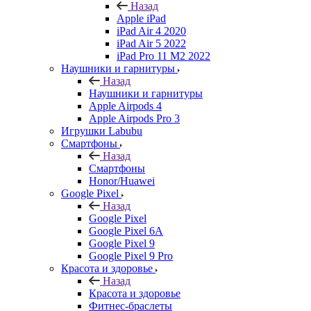
Назад
Apple iPad
iPad Air 4 2020
iPad Air 5 2022
iPad Pro 11 M2 2022
Наушники и гарнитуры
Назад
Наушники и гарнитуры
Apple Airpods 4
Apple Airpods Pro 3
Игрушки Labubu
Смартфоны
Назад
Смартфоны
Honor/Huawei
Google Pixel
Назад
Google Pixel
Google Pixel 6A
Google Pixel 9
Google Pixel 9 Pro
Красота и здоровье
Назад
Красота и здоровье
Фитнес-браслеты