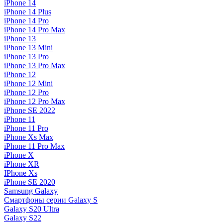
iPhone 14
iPhone 14 Plus
iPhone 14 Pro
iPhone 14 Pro Max
iPhone 13
iPhone 13 Mini
iPhone 13 Pro
iPhone 13 Pro Max
iPhone 12
iPhone 12 Mini
iPhone 12 Pro
iPhone 12 Pro Max
iPhone SE 2022
iPhone 11
iPhone 11 Pro
iPhone Xs Max
iPhone 11 Pro Max
iPhone X
iPhone XR
IPhone Xs
iPhone SE 2020
Samsung Galaxy
Смартфоны серии Galaxy S
Galaxy S20 Ultra
Galaxy S22