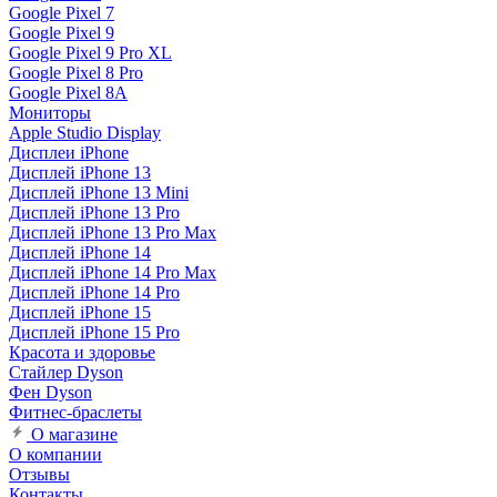
Google Pixel 7
Google Pixel 9
Google Pixel 9 Pro XL
Google Pixel 8 Pro
Google Pixel 8A
Мониторы
Apple Studio Display
Дисплеи iPhone
Дисплей iPhone 13
Дисплей iPhone 13 Mini
Дисплей iPhone 13 Pro
Дисплей iPhone 13 Pro Max
Дисплей iPhone 14
Дисплей iPhone 14 Pro Max
Дисплей iPhone 14 Pro
Дисплей iPhone 15
Дисплей iPhone 15 Pro
Красота и здоровье
Стайлер Dyson
Фен Dyson
Фитнес-браслеты
О магазине
О компании
Отзывы
Контакты