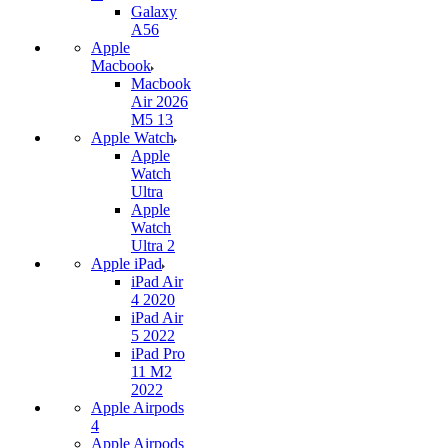
Galaxy
A56
Apple
Macbook
Macbook
Air 2026
M5 13
Apple Watch
Apple
Watch
Ultra
Apple
Watch
Ultra 2
Apple iPad
iPad Air
4 2020
iPad Air
5 2022
iPad Pro
11 M2
2022
Apple Airpods
4
Apple Airpods