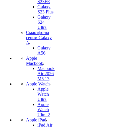
S23FE
Galaxy
S23 Plus
Galaxy
S24
Ultra
Смартфоны
серии Galaxy
A
Galaxy
A56
Apple
Macbook
Macbook
Air 2026
M5 13
Apple Watch
Apple
Watch
Ultra
Apple
Watch
Ultra 2
Apple iPad
iPad Air