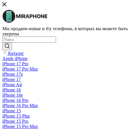
Мы продаем новые и б\у телефоны, в которых вы можете быть
уверены
Каталог
Apple iPhone
iPhone 17 Pro
iPhone 17 Pro Max
iPhone 17e
iPhone 17
iPhone Air
iPhone 16
iPhone 16e
iPhone 16 Pro
iPhone 16 Pro Max
iPhone 15
iPhone 15 Plus
iPhone 15 Pro
iPhone 15 Pro Max