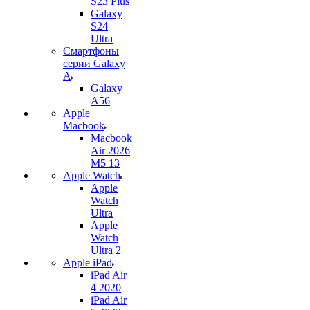
S23 Plus
Galaxy
S24
Ultra
Смартфоны
серии Galaxy
A
Galaxy
A56
Apple
Macbook
Macbook
Air 2026
M5 13
Apple Watch
Apple
Watch
Ultra
Apple
Watch
Ultra 2
Apple iPad
iPad Air
4 2020
iPad Air