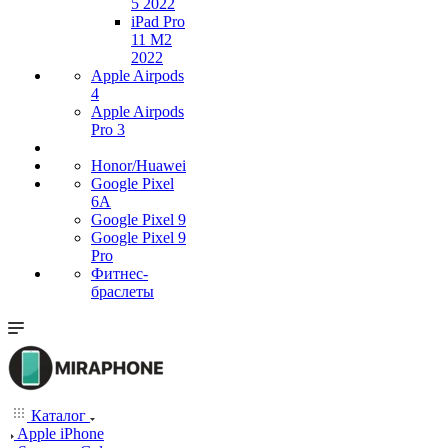
5 2022
iPad Pro
11 M2
2022
Apple Airpods
4
Apple Airpods
Pro 3
Honor/Huawei
Google Pixel
6A
Google Pixel 9
Google Pixel 9
Pro
Фитнес-
браслеты
Каталог
Apple iPhone