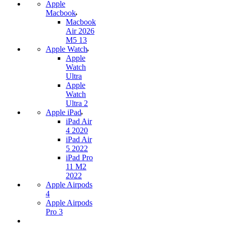
Apple
Macbook
Macbook
Air 2026
M5 13
Apple Watch
Apple
Watch
Ultra
Apple
Watch
Ultra 2
Apple iPad
iPad Air
4 2020
iPad Air
5 2022
iPad Pro
11 M2
2022
Apple Airpods
4
Apple Airpods
Pro 3