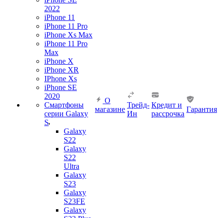
2022
iPhone 11
iPhone 11 Pro
iPhone Xs Max
iPhone 11 Pro
Max
iPhone X
iPhone XR
IPhone Xs
iPhone SE
2020
О
Смартфоны
Трейд-
Кредит и
магазине
Гарантия
серии Galaxy
Ин
рассрочка
S
Galaxy
S22
Galaxy
S22
Ultra
Galaxy
S23
Galaxy
S23FE
Galaxy