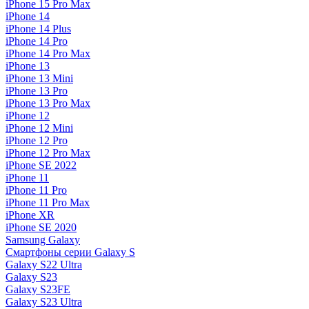
iPhone 15 Pro Max
iPhone 14
iPhone 14 Plus
iPhone 14 Pro
iPhone 14 Pro Max
iPhone 13
iPhone 13 Mini
iPhone 13 Pro
iPhone 13 Pro Max
iPhone 12
iPhone 12 Mini
iPhone 12 Pro
iPhone 12 Pro Max
iPhone SE 2022
iPhone 11
iPhone 11 Pro
iPhone 11 Pro Max
iPhone XR
iPhone SE 2020
Samsung Galaxy
Смартфоны серии Galaxy S
Galaxy S22 Ultra
Galaxy S23
Galaxy S23FE
Galaxy S23 Ultra