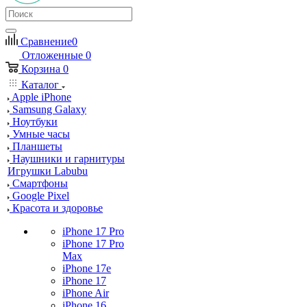
Сравнение
0
Отложенные
0
Корзина
0
Каталог
Apple iPhone
Samsung Galaxy
Ноутбуки
Умные часы
Планшеты
Наушники и гарнитуры
Игрушки Labubu
Смартфоны
Google Pixel
Красота и здоровье
iPhone 17 Pro
iPhone 17 Pro
Max
iPhone 17e
iPhone 17
iPhone Air
iPhone 16