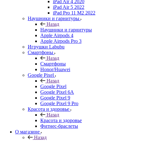
iPad Air 4 2020
iPad Air 5 2022
iPad Pro 11 M2 2022
Наушники и гарнитуры
Назад
Наушники и гарнитуры
Apple Airpods 4
Apple Airpods Pro 3
Игрушки Labubu
Смартфоны
Назад
Смартфоны
Honor/Huawei
Google Pixel
Назад
Google Pixel
Google Pixel 6A
Google Pixel 9
Google Pixel 9 Pro
Красота и здоровье
Назад
Красота и здоровье
Фитнес-браслеты
О магазине
Назад