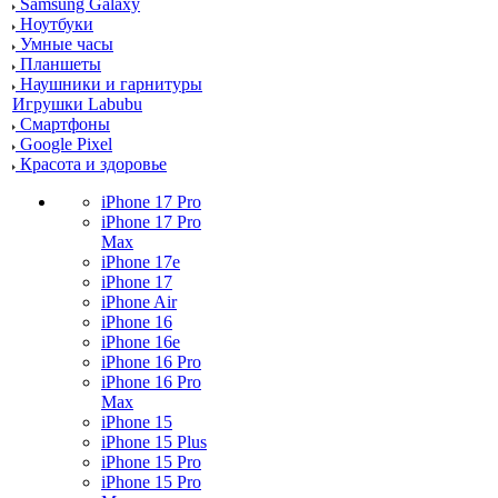
Samsung Galaxy
Ноутбуки
Умные часы
Планшеты
Наушники и гарнитуры
Игрушки Labubu
Смартфоны
Google Pixel
Красота и здоровье
iPhone 17 Pro
iPhone 17 Pro
Max
iPhone 17e
iPhone 17
iPhone Air
iPhone 16
iPhone 16e
iPhone 16 Pro
iPhone 16 Pro
Max
iPhone 15
iPhone 15 Plus
iPhone 15 Pro
iPhone 15 Pro