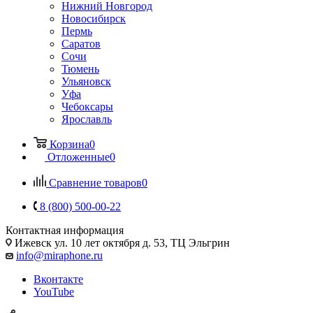
Нижний Новгород
Новосибирск
Пермь
Саратов
Сочи
Тюмень
Ульяновск
Уфа
Чебоксары
Ярославль
Корзина
0
Отложенные
0
Сравнение товаров
0
8 (800) 500-00-22
Контактная информация
Ижевск
ул. 10 лет октября д. 53, ТЦ Эльгрин
info@miraphone.ru
Вконтакте
YouTube